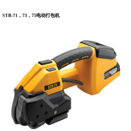
STB-71，73，75电动打包机