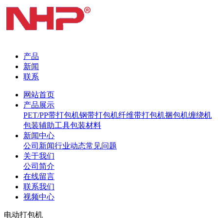
产品
新闻
联系
网站首页
产品展示
PET/PP带打包机
钢带打包机
纤维带打包机
捆包机
缠绕机
包装辅助工具
包装材料
新闻中心
公司新闻
行业动态
常见问题
关于我们
公司简介
在线留言
联系我们
视频中心
电动打包机