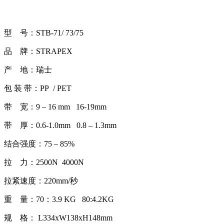
型 号：STB-71/ 73/75
品 牌：STRAPEX
产 地：瑞士
包 装 带：PP / PET
带 宽：9 – 16 mm 16-19mm
带 厚：0.6-1.0mm 0.8 – 1.3mm
结合强度：75 – 85%
拉 力：2500N 4000N
拉紧速度：220mm/秒
重 量：70：3.9 KG 80:4.2KG
规 格： L334xW138xH148mm