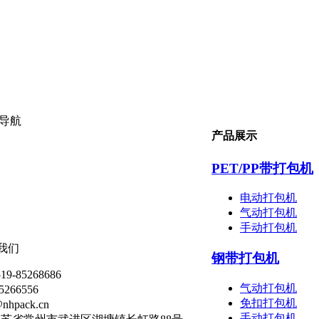
导航
产品展示
PET/PP带打包机
电动打包机
气动打包机
手动打包机
我们
钢带打包机
-85268686
气动打包机
266556
免扣打包机
nhpack.cn
手动打包机