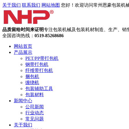
关于我们
联系我们
网站地图
您好！欢迎访问常州恩豪包装机
品质留给时间来证明
专注包装机械及包装耗材制造、生产、销
全国咨询热线：
0519-85268686
网站首页
产品展示
PET/PP带打包机
钢带打包机
纤维带打包机
捆包机
缠绕机
包装辅助工具
包装材料
新闻中心
公司新闻
行业动态
常见问题
关于我们