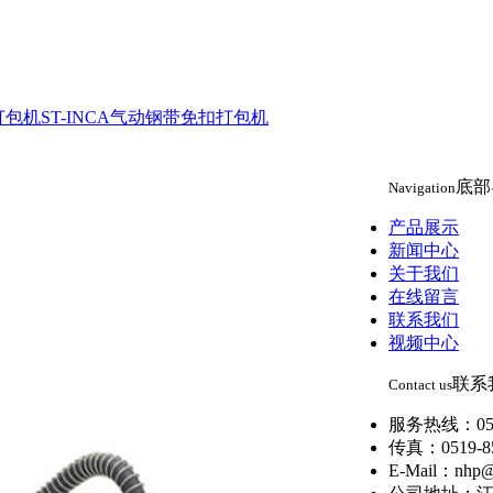
打包机
ST-INCA气动钢带免扣打包机
底部
Navigation
产品展示
新闻中心
关于我们
在线留言
联系我们
视频中心
联系
Contact us
服务热线：0519
传真：0519-85
E-Mail：nhp@