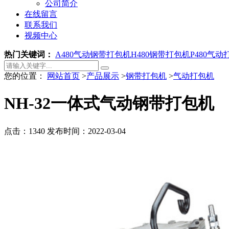
公司简介
在线留言
联系我们
视频中心
热门关键词：
A480气动钢带打包机
H480钢带打包机
P480气动
您的位置：
网站首页
>
产品展示
>
钢带打包机
>
气动打包机
NH-32一体式气动钢带打包机
点击：1340
发布时间：2022-03-04