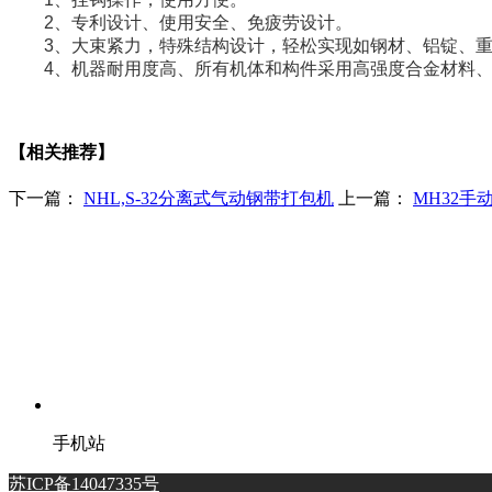
2、专利设计、使用安全、免疲劳设计。
3、大束紧力，特殊结构设计，轻松实现如钢材、铝锭、重
4、机器耐用度高、所有机体和构件采用高强度合金材料、
【相关推荐】
下一篇：
NHL,S-32分离式气动钢带打包机
上一篇：
MH32手
手机站
苏ICP备14047335号