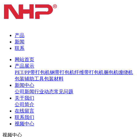
产品
新闻
联系
网站首页
产品展示
PET/PP带打包机
钢带打包机
纤维带打包机
捆包机
缠绕机
包装辅助工具
包装材料
新闻中心
公司新闻
行业动态
常见问题
关于我们
公司简介
在线留言
联系我们
视频中心
视频中心